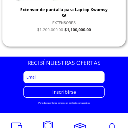
Extensor de pantalla para Laptop Kwumsy
S6
EXTENSORES
$
1,200,000.00
$
1,100,000.00
RECIBÍ NUESTRAS OFERTAS
Para de suscribirse ponerse en contacto con nosotros