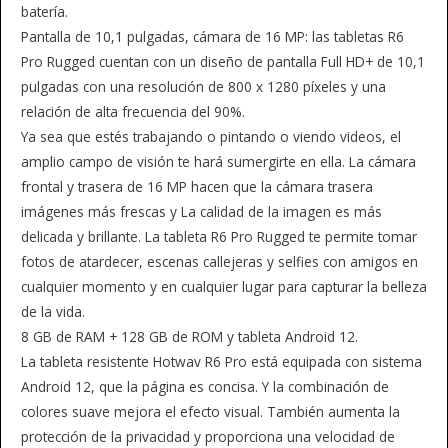
batería.
Pantalla de 10,1 pulgadas, cámara de 16 MP: las tabletas R6
Pro Rugged cuentan con un diseño de pantalla Full HD+ de 10,1
pulgadas con una resolución de 800 x 1280 píxeles y una
relación de alta frecuencia del 90%.
Ya sea que estés trabajando o pintando o viendo videos, el
amplio campo de visión te hará sumergirte en ella. La cámara
frontal y trasera de 16 MP hacen que la cámara trasera
imágenes más frescas y La calidad de la imagen es más
delicada y brillante. La tableta R6 Pro Rugged te permite tomar
fotos de atardecer, escenas callejeras y selfies con amigos en
cualquier momento y en cualquier lugar para capturar la belleza
de la vida.
8 GB de RAM + 128 GB de ROM y tableta Android 12.
La tableta resistente Hotwav R6 Pro está equipada con sistema
Android 12, que la página es concisa. Y la combinación de
colores suave mejora el efecto visual. También aumenta la
protección de la privacidad y proporciona una velocidad de