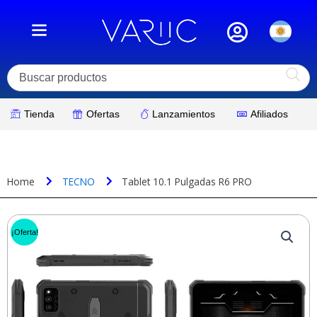
Ir
al
contenido
Tienda
Ofertas
Lanzamientos
Afiliados
Home
TECNO
Tablet 10.1 Pulgadas R6 PRO
¡Oferta!