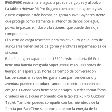
IP68/IP69K resistente al agua, a prueba de golpes y al polvo.
La tableta Hotwav R6 Pro Rugged cuenta con un grueso y las
cuatro esquinas están hechas de goma suave Bayer resistente
que protege completamente el interior de daños por agua,
polvo, impactos e incluso vibraciones, que puede desalojar
componentes.
El puerto de carga resistente para tablet R6 Pro y el puerto de
auriculares tienen sellos de goma y enchufes impermeables de
silicona.
Batería de gran capacidad de 15600 mAh: la tableta R6 Pro
tiene una batería integrada Super 15600 mAh, 900 horas de
tiempo en espera y 25 horas de tiempo de conversación.
Las personas a las que les gusta acampar, senderismo y
aventura pueden reproducir canciones mientras chatean con
amigos. Cuando veas hermosos paisajes, puedes tomar fotos
o videos en cualquier momento con la tableta R6 Pro Outdoor
Tablet. También puedes compartir con los miembros de la
familia por FaceTime sin preocuparte por la energía de la