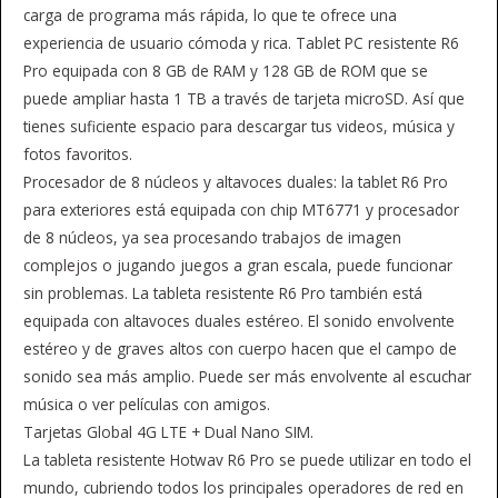
carga de programa más rápida, lo que te ofrece una
experiencia de usuario cómoda y rica. Tablet PC resistente R6
Pro equipada con 8 GB de RAM y 128 GB de ROM que se
puede ampliar hasta 1 TB a través de tarjeta microSD. Así que
tienes suficiente espacio para descargar tus videos, música y
fotos favoritos.
Procesador de 8 núcleos y altavoces duales: la tablet R6 Pro
para exteriores está equipada con chip MT6771 y procesador
de 8 núcleos, ya sea procesando trabajos de imagen
complejos o jugando juegos a gran escala, puede funcionar
sin problemas. La tableta resistente R6 Pro también está
equipada con altavoces duales estéreo. El sonido envolvente
estéreo y de graves altos con cuerpo hacen que el campo de
sonido sea más amplio. Puede ser más envolvente al escuchar
música o ver películas con amigos.
Tarjetas Global 4G LTE + Dual Nano SIM.
La tableta resistente Hotwav R6 Pro se puede utilizar en todo el
mundo, cubriendo todos los principales operadores de red en