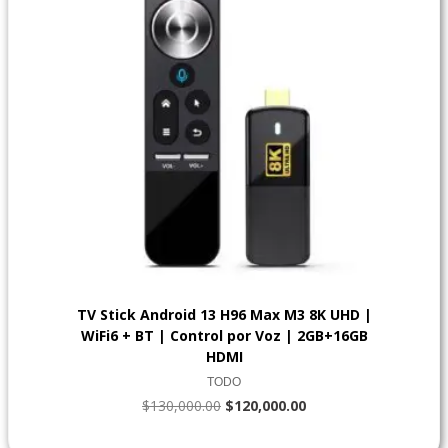
TV Stick Android 13 H96 Max M3 8K UHD |
WiFi6 + BT | Control por Voz | 2GB+16GB
HDMI
TODO
$
130,000.00
$
120,000.00