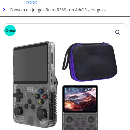
TODO
Consola de Juegos Retro R36S con ArkOS – Negra –
¡Oferta!