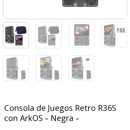
Consola de Juegos Retro R36S
con ArkOS – Negra –