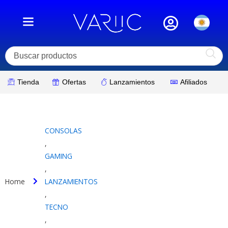
Ir
al
contenido
Tienda
Ofertas
Lanzamientos
Afiliados
CONSOLAS
,
GAMING
,
Home
LANZAMIENTOS
,
TECNO
,