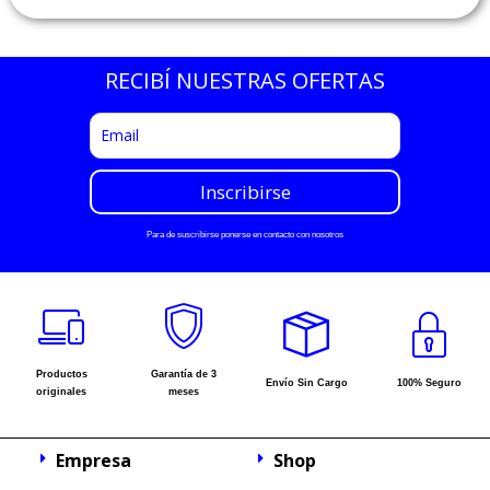
RECIBÍ NUESTRAS OFERTAS
Para de suscribirse ponerse en contacto con nosotros
Productos
Garantía de 3
Envío Sin Cargo
100% Seguro
originales
meses
Empresa
Shop