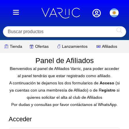
Ir
al
contenido
Tienda
Ofertas
Lanzamientos
Afiliados
Panel de Afiliados
Bienvenidos al panel de Afiliados Varric, para poder acceder
al panel tendrás que estar registrado como afiliado.
A continuación te dejamos los dos formularios de
Acceso
(si
ya cuentas con una membresía de Afiliado) o de R
egistro
si
quieres solicitar el alta al club de Afiliados
Por dudas y consultas por favor contáctanos al WhatsApp.
Acceder