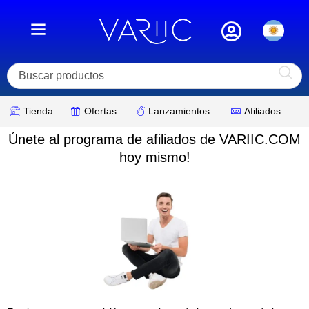
Ir
al
contenido
Tienda
Ofertas
Lanzamientos
Afiliados
Únete al programa de afiliados de VARIIC.COM
hoy mismo!