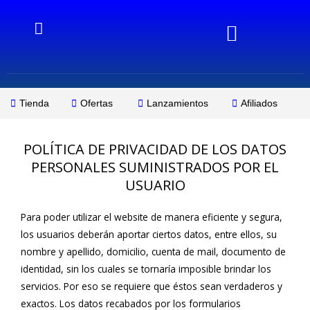
Ir
al
contenido
Tienda
Ofertas
Lanzamientos
Afiliados
POLÍTICA DE PRIVACIDAD DE LOS DATOS
PERSONALES SUMINISTRADOS POR EL
USUARIO
Para poder utilizar el website de manera eficiente y segura,
los usuarios deberán aportar ciertos datos, entre ellos, su
nombre y apellido, domicilio, cuenta de mail, documento de
identidad, sin los cuales se tornaría imposible brindar los
servicios. Por eso se requiere que éstos sean verdaderos y
exactos. Los datos recabados por los formularios