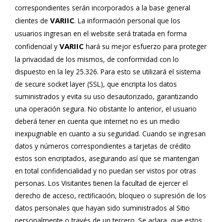
correspondientes serán incorporados a la base general
VARIIC
clientes de
. La información personal que los
usuarios ingresan en el website será tratada en forma
VARIIC
confidencial y
hará su mejor esfuerzo para proteger
la privacidad de los mismos, de conformidad con lo
dispuesto en la ley 25.326. Para esto se utilizará el sistema
de secure socket layer (SSL), que encripta los datos
suministrados y evita su uso desautorizado, garantizando
una operación segura. No obstante lo anterior, el usuario
deberá tener en cuenta que internet no es un medio
inexpugnable en cuanto a su seguridad. Cuando se ingresan
datos y números correspondientes a tarjetas de crédito
estos son encriptados, asegurando así que se mantengan
en total confidencialidad y no puedan ser vistos por otras
personas. Los Visitantes tienen la facultad de ejercer el
derecho de acceso, rectificación, bloqueo o supresión de los
datos personales que hayan sido suministrados al Sitio
personalmente o través de un tercero. Se aclara, que estos