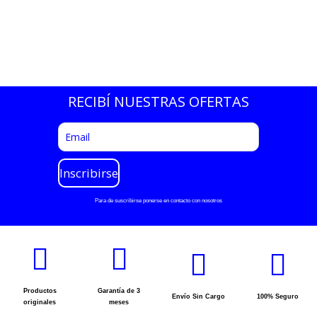
RECIBÍ NUESTRAS OFERTAS
Para de suscribirse ponerse en contacto con nosotros
Productos
Garantía de 3
Envío Sin Cargo
100% Seguro
originales
meses