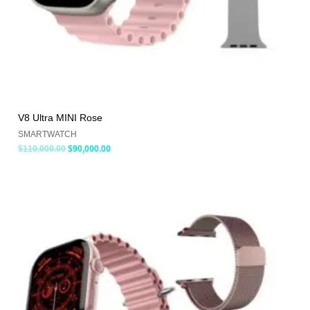
V8 Ultra MINI Rose
SMARTWATCH
$
110,000.00
$
90,000.00