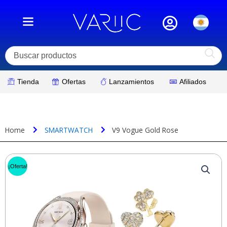
Ir
al
contenido
Tienda
Ofertas
Lanzamientos
Afiliados
Home
SMARTWATCH
V9 Vogue Gold Rose
¡Oferta!