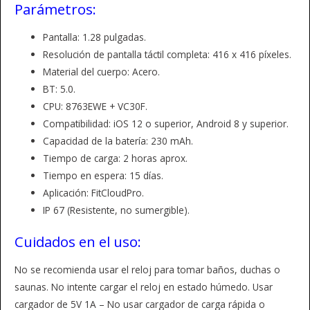
Parámetros:
Pantalla: 1.28 pulgadas.
Resolución de pantalla táctil completa: 416 x 416 píxeles.
Material del cuerpo: Acero.
BT: 5.0.
CPU: 8763EWE + VC30F.
Compatibilidad: iOS 12 o superior, Android 8 y superior.
Capacidad de la batería: 230 mAh.
Tiempo de carga: 2 horas aprox.
Tiempo en espera: 15 días.
Aplicación: FitCloudPro.
IP 67 (Resistente, no sumergible).
Cuidados en el uso:
No se recomienda usar el reloj para tomar baños, duchas o
saunas. No intente cargar el reloj en estado húmedo. Usar
cargador de 5V 1A – No usar cargador de carga rápida o