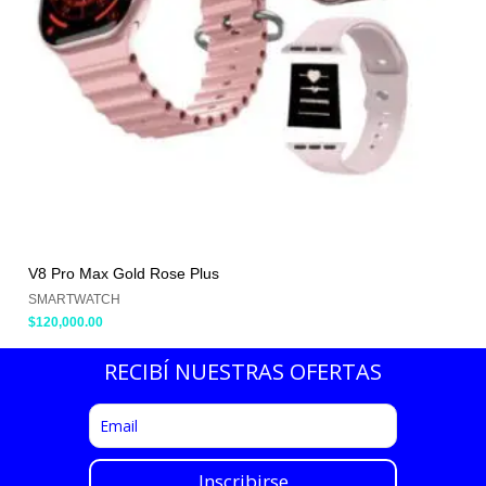
V8 Pro Max Gold Rose Plus
SMARTWATCH
$
120,000.00
RECIBÍ NUESTRAS OFERTAS