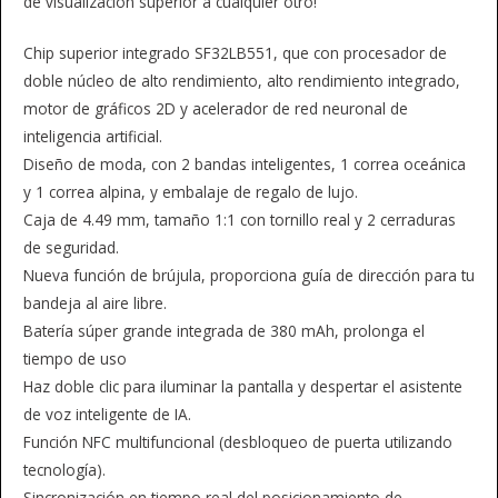
de visualización superior a cualquier otro!
Chip superior integrado SF32LB551, que con procesador de
doble núcleo de alto rendimiento, alto rendimiento integrado,
motor de gráficos 2D y acelerador de red neuronal de
inteligencia artificial.
Diseño de moda, con 2 bandas inteligentes, 1 correa oceánica
y 1 correa alpina, y embalaje de regalo de lujo.
Caja de 4.49 mm, tamaño 1:1 con tornillo real y 2 cerraduras
de seguridad.
Nueva función de brújula, proporciona guía de dirección para tu
bandeja al aire libre.
Batería súper grande integrada de 380 mAh, prolonga el
tiempo de uso
Haz doble clic para iluminar la pantalla y despertar el asistente
de voz inteligente de IA.
Función NFC multifuncional (desbloqueo de puerta utilizando
tecnología).
Sincronización en tiempo real del posicionamiento de