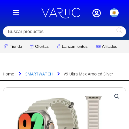
Ir
al
contenido
Tienda
Ofertas
Lanzamientos
Afiliados
Home
SMARTWATCH
V9 Ultra Max Amoled Silver