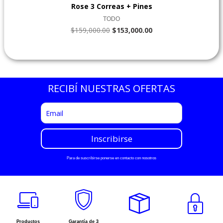
Rose 3 Correas + Pines
TODO
$
159,000.00
$
153,000.00
RECIBÍ NUESTRAS OFERTAS
Para de suscribirse ponerse en contacto con nosotros
Productos
Garantía de 3