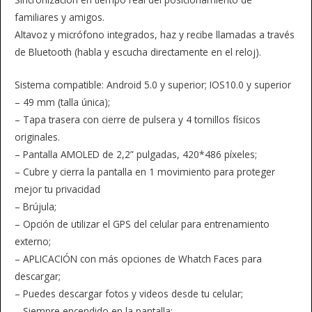
familiares y amigos.
Altavoz y micrófono integrados, haz y recibe llamadas a través
de Bluetooth (habla y escucha directamente en el reloj).
Sistema compatible: Android 5.0 y superior; IOS10.0 y superior
– 49 mm (talla única);
– Tapa trasera con cierre de pulsera y 4 tornillos físicos
originales.
– Pantalla AMOLED de 2,2” pulgadas, 420*486 píxeles;
– Cubre y cierra la pantalla en 1 movimiento para proteger
mejor tu privacidad
– Brújula;
– Opción de utilizar el GPS del celular para entrenamiento
externo;
– APLICACIÓN con más opciones de Whatch Faces para
descargar;
– Puedes descargar fotos y videos desde tu celular;
– Siempre encendido en la pantalla;