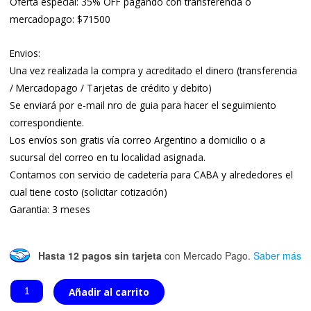
Oferta especial: 35% OFF pagando con transferencia o
mercadopago: $71500
Envios:
Una vez realizada la compra y acreditado el dinero (transferencia
/ Mercadopago / Tarjetas de crédito y debito)
Se enviará por e-mail nro de guia para hacer el seguimiento
correspondiente.
Los envíos son gratis vía correo Argentino a domicilio o a
sucursal del correo en tu localidad asignada.
Contamos con servicio de cadetería para CABA y alrededores el
cual tiene costo (solicitar cotización)
Garantia: 3 meses
Hasta 12 pagos sin tarjeta
con Mercado Pago.
Saber más
V9
Ultra
Añadir al carrito
Max
Amoled