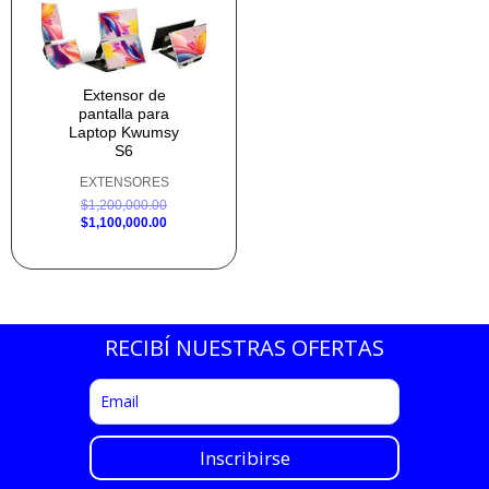
Extensor de
pantalla para
Laptop Kwumsy
S6
EXTENSORES
$
1,200,000.00
$
1,100,000.00
RECIBÍ NUESTRAS OFERTAS